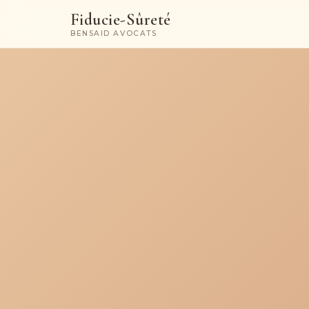
Fiducie-Sûreté
BENSAID AVOCATS