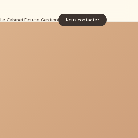
Le Cabinet
Fiducie Gestion
Nous contacter